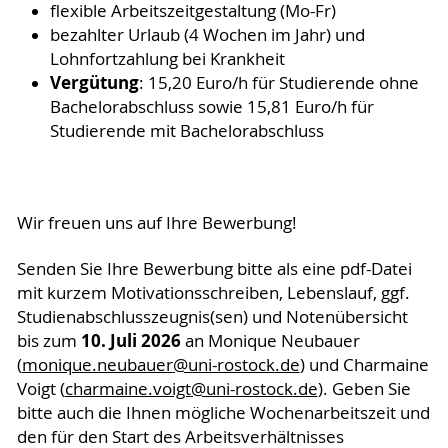
flexible Arbeitszeitgestaltung (Mo-Fr)
bezahlter Urlaub (4 Wochen im Jahr) und
Lohnfortzahlung bei Krankheit
Vergütung
: 15,20 Euro/h für Studierende ohne
Bachelorabschluss sowie 15,81 Euro/h für
Studierende mit Bachelorabschluss
Wir freuen uns auf Ihre Bewerbung!
Senden Sie Ihre Bewerbung bitte als eine pdf-Datei
mit kurzem Motivationsschreiben, Lebenslauf, ggf.
Studienabschlusszeugnis(sen) und Notenübersicht
10. Juli 2026
bis zum
an Monique Neubauer
(
monique.neubauer
@uni-rostock
.de
) und Charmaine
Voigt (
charmaine.voigt
@uni-rostock
.de
). Geben Sie
bitte auch die Ihnen mögliche Wochenarbeitszeit und
den für den Start des Arbeitsverhältnisses