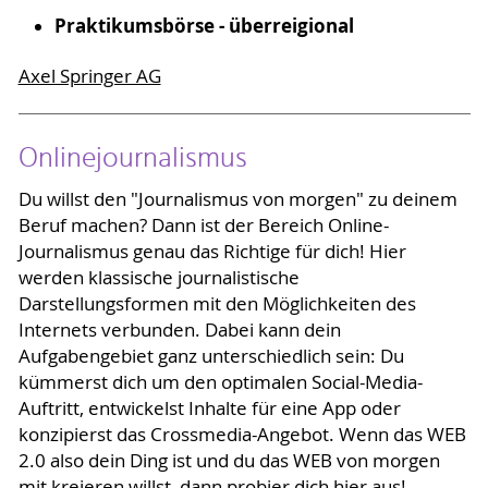
Praktikumsbörse - überreigional
Axel Springer AG
Onlinejournalismus
Du willst den "Journalismus von morgen" zu deinem
Beruf machen? Dann ist der Bereich Online-
Journalismus genau das Richtige für dich! Hier
werden klassische journalistische
Darstellungsformen mit den Möglichkeiten des
Internets verbunden. Dabei kann dein
Aufgabengebiet ganz unterschiedlich sein: Du
kümmerst dich um den optimalen Social-Media-
Auftritt, entwickelst Inhalte für eine App oder
konzipierst das Crossmedia-Angebot. Wenn das WEB
2.0 also dein Ding ist und du das WEB von morgen
mit kreieren willst, dann probier dich hier aus!