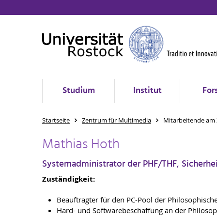
Studium
Institut
For
Startseite
Zentrum für Multimedia
Mitarbeitende am
Mathias Hoth
Systemadministrator der PHF/THF, Sicherhe
Zuständigkeit:
Beauftragter für den PC-Pool der Philosophische
Hard- und Softwarebeschaffung an der Philoso