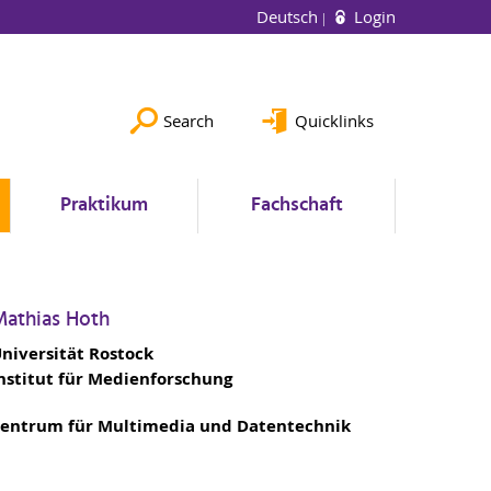
Deutsch
Login
Search
Quicklinks
Praktikum
Fachschaft
Mathias Hoth
niversität Rostock
nstitut für Medienforschung
entrum für Multimedia und Datentechnik