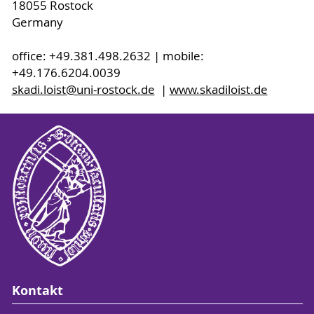
18055 Rostock
Germany
office: +49.381.498.2632 | mobile:
+49.176.6204.0039
skadi.loist
@uni-rostock
.de
|
www.skadiloist.de
Kontakt