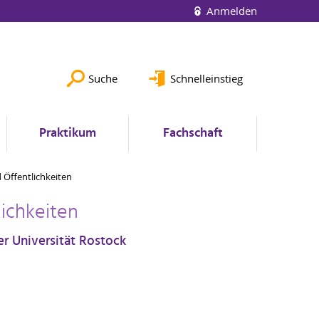
Anmelden
Suche
Schnelleinstieg
Praktikum
Fachschaft
d Öffentlichkeiten
lichkeiten
er Universität Rostock