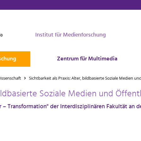
Institut für Medienforschung
schung
Zentrum für Multimedia
ssenschaft
Sichtbarkeit als Praxis: Alter, bildbasierte Soziale Medien un
 bildbasierte Soziale Medien und Öffent
 Transformation" der Interdisziplinären Fakultät an d