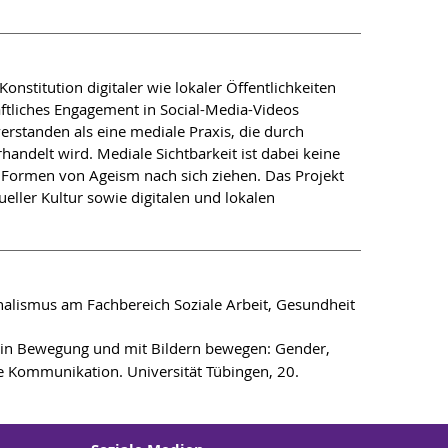
stitution digitaler wie lokaler Öffentlichkeiten
haftliches Engagement in Social-Media-Videos
verstanden als eine mediale Praxis, die durch
handelt wird. Mediale Sichtbarkeit ist dabei keine
e Formen von Ageism nach sich ziehen. Das Projekt
ueller Kultur sowie digitalen und lokalen
nalismus am Fachbereich Soziale Arbeit, Gesundheit
 in Bewegung und mit Bildern bewegen: Gender,
e Kommunikation. Universität Tübingen, 20.