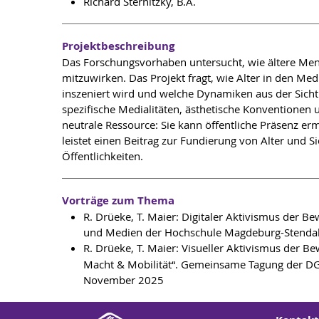
Richard Sternitzky, B.A.
Projektbeschreibung
Das Forschungsvorhaben untersucht, wie ältere Mensc
mitzuwirken. Das Projekt fragt, wie Alter in den Med
inszeniert wird und welche Dynamiken aus der Sichtba
spezifische Medialitäten, ästhetische Konventionen u
neutrale Ressource: Sie kann öffentliche Präsenz er
leistet einen Beitrag zur Fundierung von Alter und Si
Öffentlichkeiten.
Vorträge zum Thema
R. Drüeke, T. Maier: Digitaler Aktivismus der 
und Medien der Hochschule Magdeburg-Stendal
R. Drüeke, T. Maier: Visueller Aktivismus der 
Macht & Mobilität“. Gemeinsame Tagung der DGP
November 2025