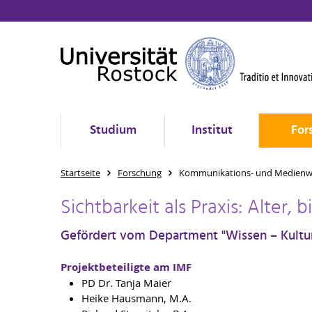
Studium
Institut
For
Startseite
Forschung
Kommunikations- und Medienwi
Sichtbarkeit als Praxis: Alter,
Gefördert vom Department "Wissen – Kultur –
Projektbeteiligte am IMF
PD Dr. Tanja Maier
Heike Hausmann, M.A.