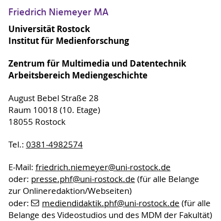
Friedrich Niemeyer MA
Universität Rostock
Institut für Medienforschung
Zentrum für Multimedia und Datentechnik
Arbeitsbereich Mediengeschichte
August Bebel Straße 28
Raum 10018 (10. Etage)
18055 Rostock
Tel.:
0381-4982574
E-Mail:
friedrich.niemeyer
@uni-rostock
.de
oder:
presse.phf
@uni-rostock
.de
(für alle Belange
zur Onlineredaktion/Webseiten)
oder:
mediendidaktik.phf
@uni-rostock
.de
(für alle
Belange des Videostudios und des MDM der Fakultät)