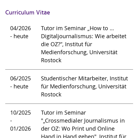
Curriculum Vitae
04/2026
Tutor im Seminar „How to …
- heute
Digitaljournalismus: Wie arbeitet
die OZ?“, Institut für
Medienforschung, Universität
Rostock
06/2025
Studentischer Mitarbeiter, Institut
- heute
für Medienforschung, Universität
Rostock
10/2025
Tutor im Seminar
-
"„Crossmedialer Journalismus in
01/2026
der OZ: Wo Print und Online
Hand in Hand gehen", Institut für