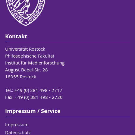
Transformation" der Interdisziplinären
Fakultät an der Universität Rostock,
Projektleitung PD Dr. Tanja Maier
Kontakt
Universität Rostock
Philosophische Fakultät
Institut für Medienforschung
August-Bebel-Str. 28
18055 Rostock
Tel.: +49 (0) 381 498 - 2717
Fax: +49 (0) 381 498 - 2720
Impressum / Service
Impressum
Datenschutz